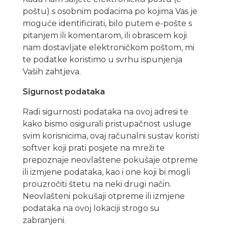
poštu) s osobnim podacima po kojima Vas je
moguće identificirati, bilo putem e-pošte s
pitanjem ili komentarom, ili obrascem koji
nam dostavljate elektroničkom poštom, mi
te podatke koristimo u svrhu ispunjenja
Vaših zahtjeva.
Sigurnost podataka
Radi sigurnosti podataka na ovoj adresi te
kako bismo osigurali pristupačnost usluge
svim korisnicima, ovaj računalni sustav koristi
softver koji prati posjete na mreži te
prepoznaje neovlaštene pokušaje otpreme
ili izmjene podataka, kao i one koji bi mogli
prouzročiti štetu na neki drugi način.
Neovlašteni pokušaji otpreme ili izmjene
podataka na ovoj lokaciji strogo su
zabranjeni.