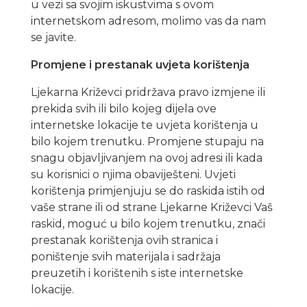
u vezi sa svojim iskustvima s ovom
internetskom adresom, molimo vas da nam
se javite.
Promjene i prestanak uvjeta korištenja
Ljekarna Križevci pridržava pravo izmjene ili
prekida svih ili bilo kojeg dijela ove
internetske lokacije te uvjeta korištenja u
bilo kojem trenutku. Promjene stupaju na
snagu objavljivanjem na ovoj adresi ili kada
su korisnici o njima obaviješteni. Uvjeti
korištenja primjenjuju se do raskida istih od
vaše strane ili od strane Ljekarne Križevci Vaš
raskid, moguć u bilo kojem trenutku, znači
prestanak korištenja ovih stranica i
poništenje svih materijala i sadržaja
preuzetih i korištenih s iste internetske
lokacije.