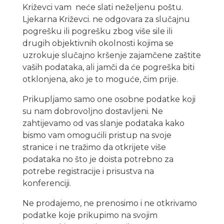
Križevci vam neće slati neželjenu poštu.
Ljekarna Križevci. ne odgovara za slučajnu
pogrešku ili pogrešku zbog više sile ili
drugih objektivnih okolnosti kojima se
uzrokuje slučajno kršenje zajamčene zaštite
vaših podataka, ali jamči da će pogreška biti
otklonjena, ako je to moguće, čim prije.
Prikupljamo samo one osobne podatke koji
su nam dobrovoljno dostavljeni. Ne
zahtijevamo od vas slanje podataka kako
bismo vam omogućili pristup na svoje
stranice i ne tražimo da otkrijete više
podataka no što je doista potrebno za
potrebe registracije i prisustva na
konferenciji.
Ne prodajemo, ne prenosimo i ne otkrivamo
podatke koje prikupimo na svojim