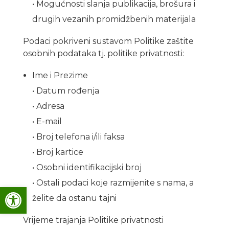
• Mogućnosti slanja publikacija, brošura i
drugih vezanih promidžbenih materijala
Podaci pokriveni sustavom Politike zaštite
osobnih podataka tj. politike privatnosti:
Ime i Prezime
• Datum rođenja
• Adresa
• E-mail
• Broj telefona i/ili faksa
• Broj kartice
• Osobni identifikacijski broj
• Ostali podaci koje razmijenite s nama, a
Open toolbar
želite da ostanu tajni
Vrijeme trajanja Politike privatnosti