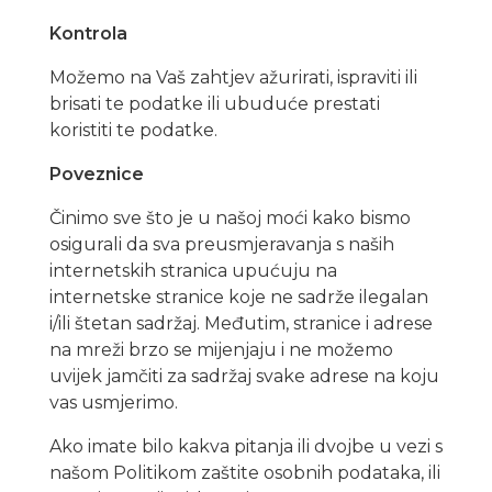
Kontrola
Možemo na Vaš zahtjev ažurirati, ispraviti ili
brisati te podatke ili ubuduće prestati
koristiti te podatke.
Poveznice
Činimo sve što je u našoj moći kako bismo
osigurali da sva preusmjeravanja s naših
internetskih stranica upućuju na
internetske stranice koje ne sadrže ilegalan
i/ili štetan sadržaj. Međutim, stranice i adrese
na mreži brzo se mijenjaju i ne možemo
uvijek jamčiti za sadržaj svake adrese na koju
vas usmjerimo.
Ako imate bilo kakva pitanja ili dvojbe u vezi s
našom Politikom zaštite osobnih podataka, ili