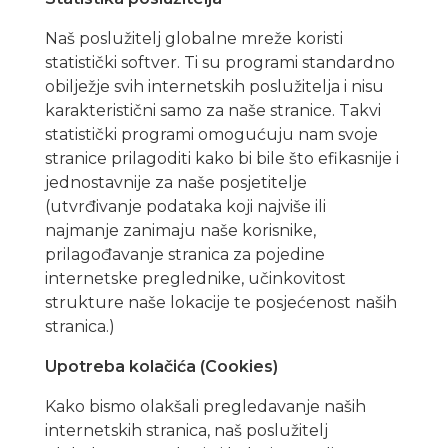
Naš poslužitelj globalne mreže koristi
statistički softver. Ti su programi standardno
obilježje svih internetskih poslužitelja i nisu
karakteristični samo za naše stranice. Takvi
statistički programi omogućuju nam svoje
stranice prilagoditi kako bi bile što efikasnije i
jednostavnije za naše posjetitelje
(utvrđivanje podataka koji najviše ili
najmanje zanimaju naše korisnike,
prilagođavanje stranica za pojedine
internetske preglednike, učinkovitost
strukture naše lokacije te posjećenost naših
stranica.)
Upotreba kolačića (Cookies)
Kako bismo olakšali pregledavanje naših
internetskih stranica, naš poslužitelj