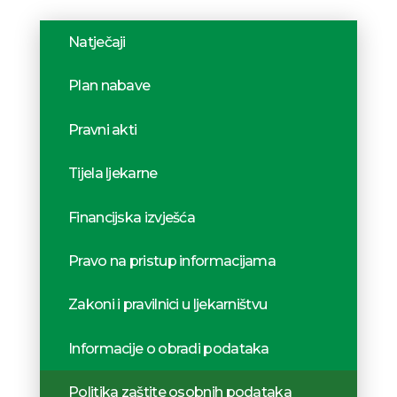
Natječaji
Plan nabave
Pravni akti
Tijela ljekarne
Financijska izvješća
Pravo na pristup informacijama
Zakoni i pravilnici u ljekarništvu
Informacije o obradi podataka
Politika zaštite osobnih podataka