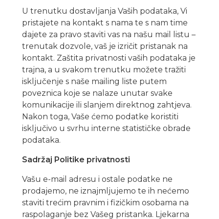
U trenutku dostavljanja Vaših podataka, Vi
pristajete na kontakt s nama te s nam time
dajete za pravo staviti vas na našu mail listu –
trenutak dozvole, vaš je izričit pristanak na
kontakt. Zaštita privatnosti vaših podataka je
trajna, a u svakom trenutku možete tražiti
isključenje s naše mailing liste putem
poveznica koje se nalaze unutar svake
komunikacije ili slanjem direktnog zahtjeva.
Nakon toga, Vaše ćemo podatke koristiti
isključivo u svrhu interne statističke obrade
podataka.
Sadržaj Politike privatnosti
Vašu e-mail adresu i ostale podatke ne
prodajemo, ne iznajmljujemo te ih nećemo
staviti trećim pravnim i fizičkim osobama na
raspolaganje bez Vašeg pristanka. Ljekarna