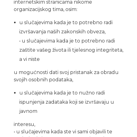
internetskim stranicama nikome
organizacijskog tima, osim:
u slučajevima kada je to potrebno radi
izvršavanja naših zakonskih obveza,
• u slučajevima kada je to potrebno radi
zaštite vašeg života ili tjelesnog integriteta,
a vi niste
u mogućnosti dati svoj pristanak za obradu
svojih osobnih podataka,
u slučajevima kada je to nužno radi
ispunjenja zadataka koji se izvršavaju u
javnom
interesu,
• u slučajevima kada ste vi sami objavili te